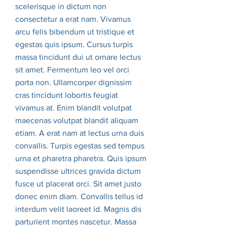
scelerisque in dictum non
consectetur a erat nam. Vivamus
arcu felis bibendum ut tristique et
egestas quis ipsum. Cursus turpis
massa tincidunt dui ut ornare lectus
sit amet. Fermentum leo vel orci
porta non. Ullamcorper dignissim
cras tincidunt lobortis feugiat
vivamus at. Enim blandit volutpat
maecenas volutpat blandit aliquam
etiam. A erat nam at lectus urna duis
convallis. Turpis egestas sed tempus
urna et pharetra pharetra. Quis ipsum
suspendisse ultrices gravida dictum
fusce ut placerat orci. Sit amet justo
donec enim diam. Convallis tellus id
interdum velit laoreet id. Magnis dis
parturient montes nascetur. Massa