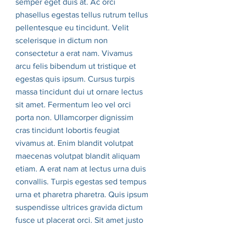
semper eget duis at. Ac orci
phasellus egestas tellus rutrum tellus
pellentesque eu tincidunt. Velit
scelerisque in dictum non
consectetur a erat nam. Vivamus
arcu felis bibendum ut tristique et
egestas quis ipsum. Cursus turpis
massa tincidunt dui ut ornare lectus
sit amet. Fermentum leo vel orci
porta non. Ullamcorper dignissim
cras tincidunt lobortis feugiat
vivamus at. Enim blandit volutpat
maecenas volutpat blandit aliquam
etiam. A erat nam at lectus urna duis
convallis. Turpis egestas sed tempus
urna et pharetra pharetra. Quis ipsum
suspendisse ultrices gravida dictum
fusce ut placerat orci. Sit amet justo