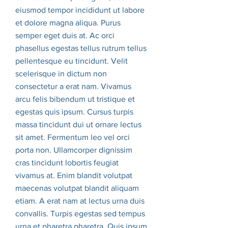
eiusmod tempor incididunt ut labore
et dolore magna aliqua. Purus
semper eget duis at. Ac orci
phasellus egestas tellus rutrum tellus
pellentesque eu tincidunt. Velit
scelerisque in dictum non
consectetur a erat nam. Vivamus
arcu felis bibendum ut tristique et
egestas quis ipsum. Cursus turpis
massa tincidunt dui ut ornare lectus
sit amet. Fermentum leo vel orci
porta non. Ullamcorper dignissim
cras tincidunt lobortis feugiat
vivamus at. Enim blandit volutpat
maecenas volutpat blandit aliquam
etiam. A erat nam at lectus urna duis
convallis. Turpis egestas sed tempus
urna et pharetra pharetra. Quis ipsum