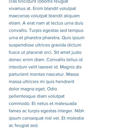
cras tincidunt lobortis feugiat
vivamus at. Enim blandit volutpat
maecenas volutpat blandit aliquam
etiam. A erat nam at lectus urna duis
convallis. Turpis egestas sed tempus
urna et pharetra pharetra. Quis ipsum
suspendisse ultrices gravida dictum
fusce ut placerat orci. Sit amet justo
donec enim diam. Convallis tellus id
interdum velit laoreet id. Magnis dis
parturient montes nascetur. Massa
massa ultricies mi quis hendrerit
dolor magna eget. Odio
pellentesque diam volutpat
commodo. Et netus et malesuada
fames ac turpis egestas integer. Nibh
ipsum consequat nisl vel. Et molestie
ac feugiat sed.