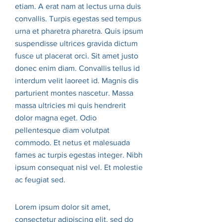
etiam. A erat nam at lectus urna duis
convallis. Turpis egestas sed tempus
urna et pharetra pharetra. Quis ipsum
suspendisse ultrices gravida dictum
fusce ut placerat orci. Sit amet justo
donec enim diam. Convallis tellus id
interdum velit laoreet id. Magnis dis
parturient montes nascetur. Massa
massa ultricies mi quis hendrerit
dolor magna eget. Odio
pellentesque diam volutpat
commodo. Et netus et malesuada
fames ac turpis egestas integer. Nibh
ipsum consequat nisl vel. Et molestie
ac feugiat sed.
Lorem ipsum dolor sit amet,
consectetur adipiscing elit, sed do