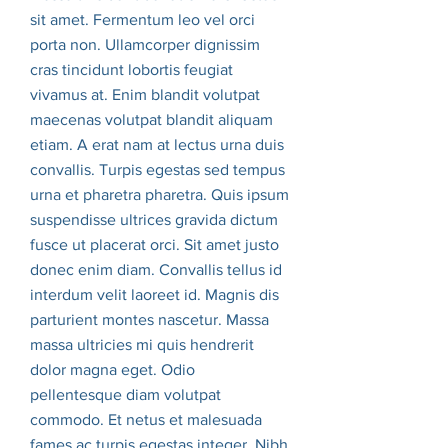
sit amet. Fermentum leo vel orci
porta non. Ullamcorper dignissim
cras tincidunt lobortis feugiat
vivamus at. Enim blandit volutpat
maecenas volutpat blandit aliquam
etiam. A erat nam at lectus urna duis
convallis. Turpis egestas sed tempus
urna et pharetra pharetra. Quis ipsum
suspendisse ultrices gravida dictum
fusce ut placerat orci. Sit amet justo
donec enim diam. Convallis tellus id
interdum velit laoreet id. Magnis dis
parturient montes nascetur. Massa
massa ultricies mi quis hendrerit
dolor magna eget. Odio
pellentesque diam volutpat
commodo. Et netus et malesuada
fames ac turpis egestas integer. Nibh