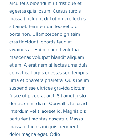
arcu felis bibendum ut tristique et
egestas quis ipsum. Cursus turpis
massa tincidunt dui ut ornare lectus
sit amet. Fermentum leo vel orci
porta non. Ullamcorper dignissim
cras tincidunt lobortis feugiat
vivamus at. Enim blandit volutpat
maecenas volutpat blandit aliquam
etiam. A erat nam at lectus urna duis
convallis. Turpis egestas sed tempus
urna et pharetra pharetra. Quis ipsum
suspendisse ultrices gravida dictum
fusce ut placerat orci. Sit amet justo
donec enim diam. Convallis tellus id
interdum velit laoreet id. Magnis dis
parturient montes nascetur. Massa
massa ultricies mi quis hendrerit
dolor magna eget. Odio