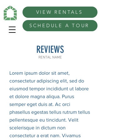
VIEW RENTALS
SCHEDULE A TOUR
REVIEWS
RENTAL NAME
Lorem ipsum dolor sit amet,
consectetur adipiscing elit, sed do
eiusmod tempor incididunt ut labore
et dolore magna aliqua. Purus
semper eget duis at. Ac orci
phasellus egestas tellus rutrum tellus
pellentesque eu tincidunt. Velit
scelerisque in dictum non
consectetur a erat nam. Vivamus