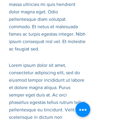
massa ultricies mi quis hendrerit
dolor magna eget. Odio
pellentesque diam volutpat
commodo. Et netus et malesuada
fames ac turpis egestas integer. Nibh
ipsum consequat nisl vel. Et molestie
ac feugiat sed.
Lorem ipsum dolor sit amet,
consectetur adipiscing elit, sed do
eiusmod tempor incididunt ut labore
et dolore magna aliqua. Purus
semper eget duis at. Ac orci
phasellus egestas tellus rutrum tellus
pellentesque eu tincidunt. Velit
scelerisque in dictum non
consectetur a erat nam. Vivamus
arcu felis bibendum ut tristique et